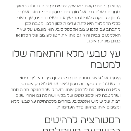
השאלה המתבקשת היא איזה צבעים צריכים לשלוט כאשר
בוחרים באלמנטים של מודרניים בסגנון כפרי. כמובן שצריך
לבחון כל מקרה לגופו ולהתייעץ עם מעצבת פנים, אך באופן
כללי ההמלצה היא לתת עדיפות לגוון הלבן. מטבח לבן
מתכתב עם סגנון עיצוב אקסקלוסיבי, הוא משפיע על שאר
האלמנטים בבית והוא גם נותן את הטון לעיצוב של הסלון או
כמובן פינות האוכל.
עץ טבעי מלא והתאמה שלו
למטבח
היתרון של עיצוב מטבח מודרני בסגנון כפרי בא לידי ביטוי
בדגש על פרקטיקה. זה סגנון עיצוב שהוא לא רק אסתטי,
אלא גם מאוד נוח לתחזק אותו. בשביל שהתחזוקה תהיה נוחה
ושהמטבח לא יספוג נזקים של בלאי ושחיקה גם אחרי שנים
רבות של שימוש אינטנסיבי, בוחרים מלכתחילה עץ טבעי מלא
ומציבים אותו בראש סדר העדיפויות.
רסטורציה לרהיטים