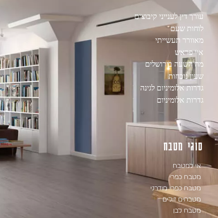
עורך דין לענייני קיבוצים
לוחות שעם
מאוורר תעשייתי
איי פראש
מה השעה בירושלים
שעון נוכחות
גדרות אלומיניום לגינה
גדרות אלומיניום
סוגי מטבח
אי למטבח
מטבח כפרי
מטבח כפרי מודרני
מטבחים זולים
מטבח לבן