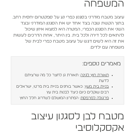
המשפחה
עיצוב מטבח מודרני בסגנון כפרי נע על ספקטרום יחסית רחב.
בתוך הקשת שבה בצד אחד יש את הסגנון המודרני ובצד
השני את הסגנון הכפרי, המטרה היא למצוא איזון שיכול
להתאים לכל דירה ולכל בית. בין היתר, אחת הדרכים לעשות
את זה היא לשים דגש על עיצוב מטבח כפרי לבית של
משפחה עם ילדים.
מאמרים נוספים:
תאורת חוץ לגינה
: תאורת גן לחצר כל מה שרציתם
לדעת
בניית בית מעץ
: כאשר בוחנים בניית בית פרטי, ישראלים
רבים שוקלים כיום כיצד לבנות בית עץ
פרגולה למרפסת
: הפתרון המושלם לשדרוג חלל החוץ
מטבח לבן לסגנון עיצוב
אקסקלוסיבי