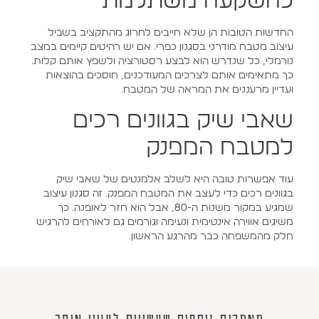
כהשקעה משתלמת
החדשות הטובות הן שלא חייבים לחרוג מהתקציב בשביל
עיצוב מטבח מודרני בסגנון כפרי. אם יש רהיטים קיימים במצב
נורמלי, כל שנדרש הוא לבצע רסטורציה ולשפץ אותם קלות.
כך מתאימים אותם לצרכים המעודכנים, חוסכים בהוצאות
ועדיין מרעננים את המראה של המטבח.
שאבי שיק בגוונים רכים
למטבח המפנק
עוד אפשרות טובה היא לשלב אלמנטים של שאבי שיק
בגוונים רכים כדי לעצב את המטבח המפנק. זה סגנון עיצוב
שמגיע במקור משנות ה-80, אבל הוא חזר לאופנה. כך
משיגים אווירה אינטימית ונעימה וגורמים גם לאורחים להרגיש
חלק מהמשפחה כבר מהרגע הראשון.