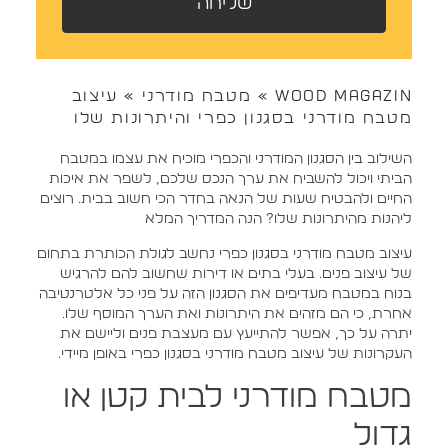
שליחה
WOOD MAGAZIN
»
מטבח מודרני
»
עיצוב
מטבח מודרני בסגנון כפרי והיתרונות שלו
השילוב בין הסגנון המודרני והכפרי מוכיח את עצמו במטבח
הביתי ויכול להשביח את ערך הנכס שלכם, לשפר את איכות
החיים ולהבטיח שעות של הנאה בחדר הכי חשוב בבית. רוצים
ליהנות מהיתרונות שלו? הנה המדריך המלא
עיצוב מטבח מודרני בסגנון כפרי נחשב לגולת הכותרת בתחום
של עיצוב פנים. בעלי בתים או דירות שחשוב להם להרגיש
בנוח במטבח מעדיפים את הסגנון הזה על פני כל אלטרנטיבה
אחרת, כי הם מזהים את היתרונות ואת הערך המוסף שלו.
יתרה על כך, אפשר להתייעץ עם מעצבת פנים וליישם את
העקרונות של עיצוב מטבח מודרני בסגנון כפרי באופן מיידי.
מטבח מודרני לבית קטן או
גדול